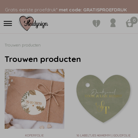
Gratis eerste proefdruk*
met code: GRATISPROEFDRUK
0
Trouwen producten
Trouwen producten
KOPERFOLIE
16 LABELTJES 46X40MM | GOUDFOLIE