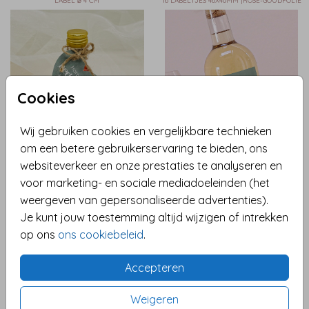
LABEL ⌀ 4 CM
16 LABELTJES 46X40MM |ROSÉ-GOUDFOLIE
Cookies
Wij gebruiken cookies en vergelijkbare technieken
om een betere gebruikerservaring te bieden, ons
16 LABELTJES 46X40MM
websiteverkeer en onze prestaties te analyseren en
voor marketing- en sociale mediadoeleinden (het
weergeven van gepersonaliseerde advertenties).
Je kunt jouw toestemming altijd wijzigen of intrekken
op ons
ons cookiebeleid
.
Accepteren
Weigeren