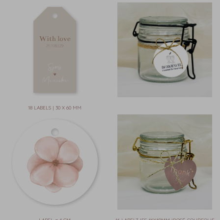
18 LABELS | 30 X 60 MM