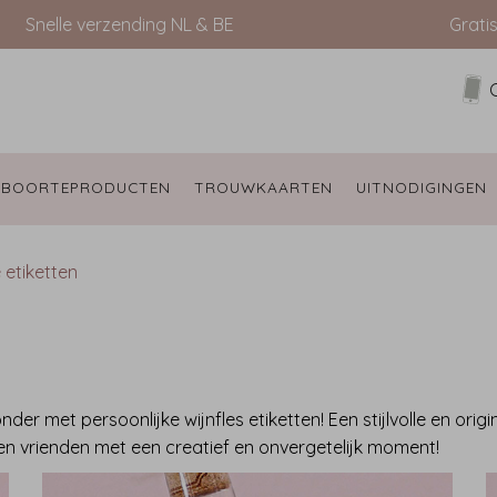
Snelle verzending NL & BE
Grati
EBOORTEPRODUCTEN 
TROUWKAARTEN 
UITNODIGINGEN 
e etiketten
 met persoonlijke wijnfles etiketten! Een stijlvolle en origi
e en vrienden met een creatief en onvergetelijk moment!