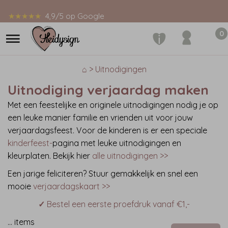
★★★★★
4,9/5 op Google
0
⌂ > Uitnodigingen
Uitnodiging verjaardag maken
Met een feestelijke en originele uitnodigingen nodig je op
een leuke manier familie en vrienden uit voor jouw
verjaardagsfeest. Voor de kinderen is er een speciale
kinderfeest
-
pagina met leuke uitnodigingen en
kleurplaten. Bekijk hier
alle uitnodigingen >>
Een jarige feliciteren? Stuur gemakkelijk en snel een
mooie
verjaardagskaart >>
✓
Bestel een eerste proefdruk vanaf €1,-
…
items