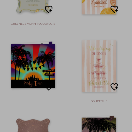
ORIGINELE VORM | GOUDFOLIE
GOUDFOLIE