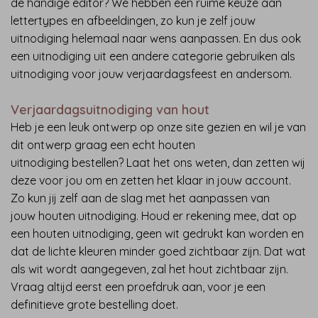
de handige editor? We hebben een ruime keuze aan
lettertypes en afbeeldingen, zo kun je zelf jouw
uitnodiging helemaal naar wens aanpassen. En dus ook
een uitnodiging uit een andere categorie gebruiken als
uitnodiging voor jouw verjaardagsfeest en andersom.
Verjaardagsuitnodiging van hout
Heb je een leuk ontwerp op onze site gezien en wil je van
dit ontwerp graag een echt houten
uitnodiging bestellen? Laat het ons weten, dan zetten wij
deze voor jou om en zetten het klaar in jouw account.
Zo kun jij zelf aan de slag met het aanpassen van
jouw houten uitnodiging. Houd er rekening mee, dat op
een houten uitnodiging, geen wit gedrukt kan worden en
dat de lichte kleuren minder goed zichtbaar zijn. Dat wat
als wit wordt aangegeven, zal het hout zichtbaar zijn.
Vraag altijd eerst een proefdruk aan, voor je een
definitieve grote bestelling doet.