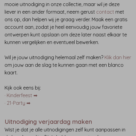
mooie uitnodiging in onze collectie, maar wil je deze
liever in een ander formaat, neem gerust
contact
met
ons op, dan helpen wij je graag verder. Maak een gratis
account aan, zodat je heel eenvoudig jouw favoriete
ontwerpen kunt opslaan om deze later naast elkaar te
kunnen vergelijken en eventueel bewerken.
Wil je jouw uitnodiging helemaal zelf maken?
Klik dan hier
om jouw aan de slag te kunnen gaan met een blanco
kaart.
Kijk ook eens bij:
· Kinderfeest ➡︎
· 21-Party ➡︎
Uitnodiging verjaardag maken
Wist je dat je alle uitnodigingen zelf kunt aanpassen in