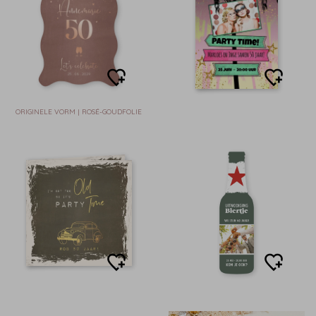
ORIGINELE VORM | ROSÉ-GOUDFOLIE