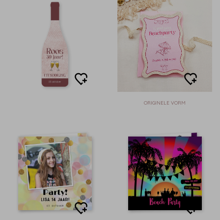
ORIGINELE VORM