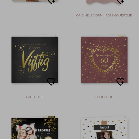
ORIGINELE VORM | ROSÉ-GOUDFOLIE
GOUDFOLIE
GOUDFOLIE