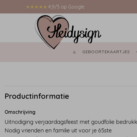
★★★★★
4,9/5 op Google
⌂ 
GEBOORTEKAARTJES 
Productinformatie
Omschrijving
Uitnodiging verjaardagsfeest met goudfolie bedrukk
Nodig vrienden en familie uit voor je 65ste