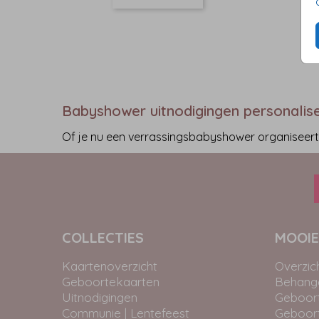
Babyshower uitnodigingen personalis
Of je nu een verrassingsbabyshower organiseert o
COLLECTIES
MOOIE
Kaartenoverzicht
Overzic
Geboortekaarten
Behangc
Uitnodigingen
Geboor
Communie | Lentefeest
Geboor