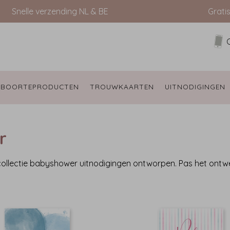
Snelle verzending NL & BE
Grati
EBOORTEPRODUCTEN 
TROUWKAARTEN 
UITNODIGINGEN 
r
 collectie babyshower uitnodigingen ontworpen. Pas het ont