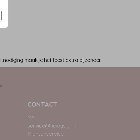
tnodiging maak je het feest extra bijzonder.
CONTACT
MAIL
service@heidysign.nl
Klantenservice