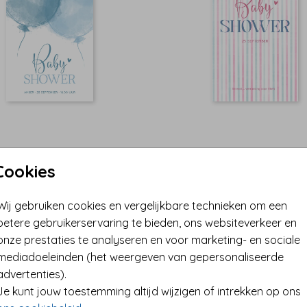
Cookies
Wij gebruiken cookies en vergelijkbare technieken om een
betere gebruikerservaring te bieden, ons websiteverkeer en
onze prestaties te analyseren en voor marketing- en sociale
mediadoeleinden (het weergeven van gepersonaliseerde
advertenties).
Je kunt jouw toestemming altijd wijzigen of intrekken op ons