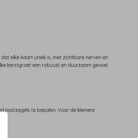
dat elke kaart uniek is, met zichtbare nerven en
ft elke kerstgroet een robuust en duurzaam gevoel.
id postzegels te bepalen. Voor de kleinere