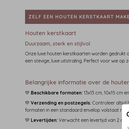
ZELF EEN HOUTEN KERSTKAART MAKE
Houten kerstkaart
Duurzaam, sterk en stijlvol
Onze luxe houten kerstkaarten worden gedrukt op 
een stevige, luxe uitstraling. Perfect voor wie o
Belangrijke informatie over de houte
💛
Beschikbare formaten:
13x13 cm, 10x15 cm en
💛
Verzending en postzegels:
Controleer altijd
formaten in een standaard envelop volstaat mee
💛
Levertijden:
Verwacht een levertijd van 2 a 3