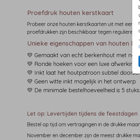
Proefdruk houten kerstkaart
Probeer onze houten kerstkaarten uit met een pr
proefdrukken zijn beschikbaar tegen reguliere pri
Unieke eigenschappen van houten ke
💛 Gemaakt van echt berkenhout met natuu
💛 Ronde hoeken voor een luxe afwerking
💛 Inkt laat het houtpatroon subtiel doors
💛 Geen witte inkt mogelijk in het ontwerp
💛 De minimale bestelhoeveelheid is 5 stuks
Let op: Levertijden tijdens de feestdagen
Bestel op tijd om vertragingen in de drukke m
November en december zijn de meest drukke ma