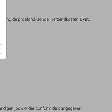
ontvang de proefdruk zonder verzendkosten. Extra
handigen jouw order conform de aangegeven