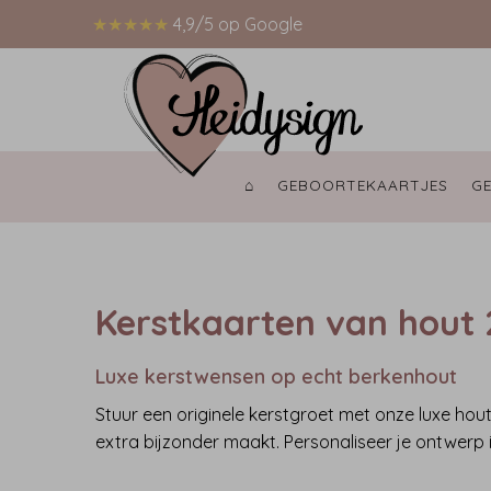
★★★★★
4,9/5 op Google
⌂ 
GEBOORTEKAARTJES 
G
Kerstkaarten van hout
Luxe kerstwensen op echt berkenhout
Stuur een originele kerstgroet met onze luxe ho
extra bijzonder maakt. Personaliseer je ontwerp i