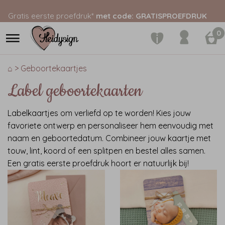
Gratis eerste proefdruk*
met code: GRATISPROEFDRUK
0
⌂ > Geboortekaartjes
Label geboortekaarten
Labelkaartjes om verliefd op te worden! Kies jouw
favoriete ontwerp en personaliseer hem eenvoudig met
naam en geboortedatum. Combineer jouw kaartje met
touw, lint, koord of een splitpen en bestel alles samen.
Een gratis eerste proefdruk hoort er natuurlijk bij!