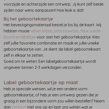
voorzijde en achterzijde een ontwerp. Jij kunt zelf beide
zijden naar wens aanpassen! Hoe leuk is dat!
Bij het geboortekaartje
Het bevestigingsmateriaal bestel je los bij de kaart. Wij
hebben mooie
velvet lintjes, jutte touwtjes, faux suede
koord en labeltjes
voor aan het geboortekaartje. Kies
zelf jullie favoriete combinatie en maak er jullie unieke
geboortekaartje van. Je dient de label-geboortekaart
zelf in elkaar te zetten.
Goed om te weten: Een labelgeboortekaartje wordt
ongeveer binnen 2-3 werkdagen verzonden.
Label geboortekaartje op maat
Heb je speciale wensen, wil je een andere vorm
geboortekaartje, of heb je een ontwerp gezien die je
graag in een bijzondere vorm zou willen bestellen? Neem
dan
contact
met ons op en laat ons weten wat je