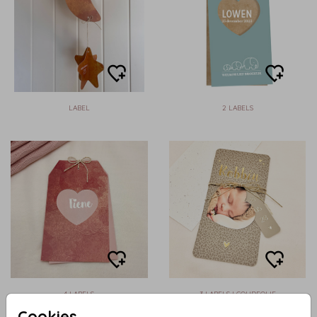
LABEL
2 LABELS
4 LABELS
3 LABELS | GOUDFOLIE
Cookies