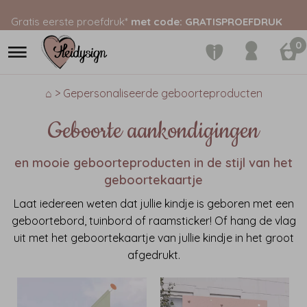
Gratis eerste proefdruk*
met code: GRATISPROEFDRUK
0
⌂ > Gepersonaliseerde geboorteproducten
Geboorte aankondigingen
en mooie geboorteproducten in de stijl van het
geboortekaartje
Laat iedereen weten dat jullie kindje is geboren met een
geboortebord, tuinbord of raamsticker! Of hang de vlag
uit met het geboortekaartje van jullie kindje in het groot
afgedrukt.