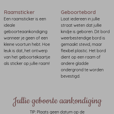
Raamsticker
Geboortebord
Een raamsticker is een
Laat iedereen in jullie
ideale
straat weten dat jullie
geboorteaankondiging
kindje is geboren. Dit bord
wanneer je geen of een
weerbestendige bord is
kleine voortuin hebt. Hoe
gemaakt stevid, maar
leuk is dat, het ontwerp
flexibel plastic. Het bord
van het geboortekaartje
dient op een raam of
als sticker op jullie raam!
andere gladde
ondergrond te worden
bevestigd.
Jullie geboorte aankondiging
TIP: Plaats geen datum op de