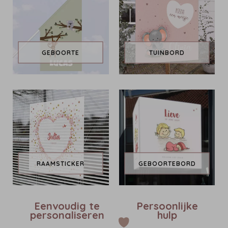
GEBOORTE
TUINBORD
RAAMSTICKER
GEBOORTEBORD
Eenvoudig te
Persoonlijke
personaliseren
hulp