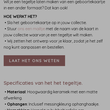
Wil je een tegeltje laten maken van een geboortekaartje
in een ander formaat? Dat kan ook!
HOE WERKT HET?
• Sla het geboortekaartje op in jouw collectie.
• Stuur
ons een mailtje
met de naam van de kaart in
jouw collectie waarvan je een tegeltje wilt maken.
• Wij zetten het ontwerp voor je klaar, zodat je het zelf
nog kunt aanpassen en bestellen.
LAAT HET ONS WETEN
Specificaties van het het tegeltje.
•
Materiaa
l
: Hoogwaardig keramiek met een matte
afwerking.
•
Ophangen
: Inclusief messingkleurig ophanghaakje.