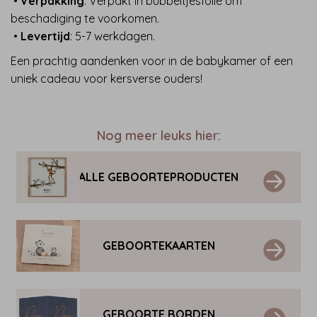
•
Verpakking
: Verpakt in bubbeltjesfolie om
beschadiging te voorkomen.
•
Levertijd
: 5-7 werkdagen.
Een prachtig aandenken voor in de babykamer of een
uniek cadeau voor kersverse ouders!
Nog meer leuks hier:
ALLE GEBOORTEPRODUCTEN
GEBOORTEKAARTEN
GEBOORTE BORDEN