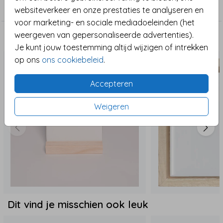
Geboortetegel
websiteverkeer en onze prestaties te analyseren en
voor marketing- en sociale mediadoeleinden (het
weergeven van gepersonaliseerde advertenties).
Maak het compleet
Je kunt jouw toestemming altijd wijzigen of intrekken
op ons
ons cookiebeleid
.
Accepteren
Weigeren
Dit vind je misschien ook leuk