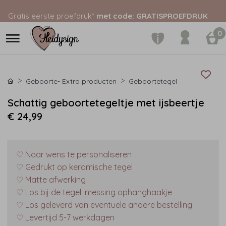
Gratis eerste proefdruk*
met code: GRATISPROEFDRUK
0
Geboorte- Extra producten
Geboortetegel
Schattig geboortetegeltje met ijsbeertje
€ 24,99
♡ Naar wens te personaliseren
♡ Gedrukt op keramische tegel
♡ Matte afwerking
♡ Los bij de tegel: messing ophanghaakje
♡ Los geleverd van eventuele andere bestelling
♡ Levertijd 5-7 werkdagen