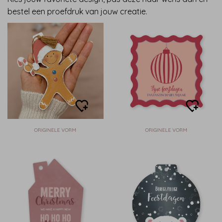
bestel een proefdruk van jouw creatie.
ORIGINELE VORM
ORIGINELE VORM