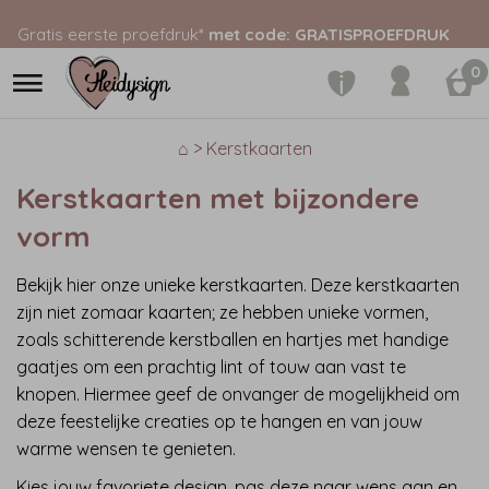
Gratis eerste proefdruk*
met code: GRATISPROEFDRUK
0
⌂ > Kerstkaarten
Kerstkaarten met bijzondere
vorm
Bekijk hier onze unieke kerstkaarten. Deze kerstkaarten
zijn niet zomaar kaarten; ze hebben unieke vormen,
zoals schitterende kerstballen en hartjes met handige
gaatjes om een prachtig lint of touw aan vast te
knopen. Hiermee geef de onvanger de mogelijkheid om
deze feestelijke creaties op te hangen en van jouw
warme wensen te genieten.
Kies jouw favoriete design, pas deze naar wens aan en