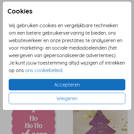
HUISVORM - GOUDFOLIE
UNIEKE VORM
Cookies
Wij gebruiken cookies en vergelijkbare technieken
om een betere gebruikerservaring te bieden, ons
websiteverkeer en onze prestaties te analyseren en
voor marketing- en sociale mediadoeleinden (het
weergeven van gepersonaliseerde advertenties).
Je kunt jouw toestemming altijd wijzigen of intrekken
op ons
ons cookiebeleid
.
ORIGINELE VORM | GOUDFOLIE
KERSTBAL
Accepteren
Weigeren