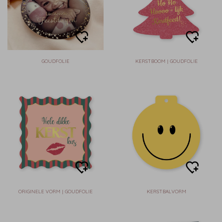
GOUDFOLIE
KERSTBOOM | GOUDFOLIE
ORIGINELE VORM | GOUDFOLIE
KERSTBALVORM