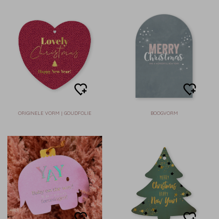
ORIGINELE VORM | GOUDFOLIE
BOOGVORM