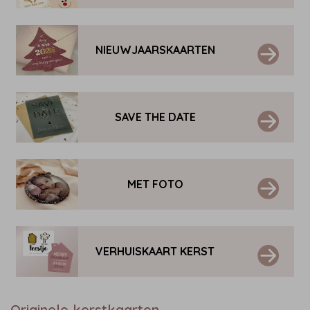
NIEUWJAARSKAARTEN
SAVE THE DATE
MET FOTO
VERHUISKAART KERST
Originele kerstkaarten