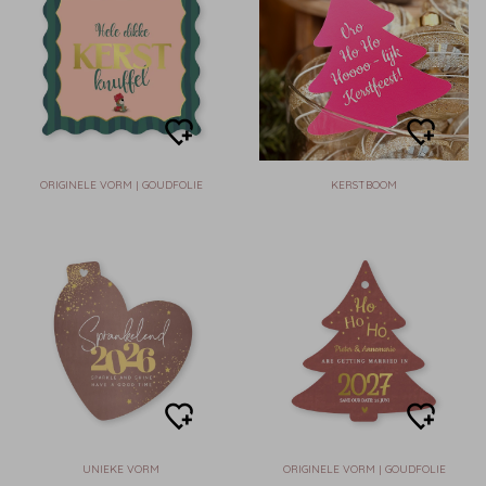
ORIGINELE VORM | GOUDFOLIE
KERSTBOOM
UNIEKE VORM
ORIGINELE VORM | GOUDFOLIE