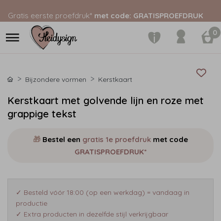
Gratis eerste proefdruk*
met code: GRATISPROEFDRUK
0
Bijzondere vormen
Kerstkaart
Kerstkaart met golvende lijn en roze met
grappige tekst
🎁
Bestel een
gratis 1e proefdruk
met code
GRATISPROEFDRUK*
✓ Besteld vóór 18:00 (op een werkdag) = vandaag in
productie
✓ Extra producten in dezelfde stijl verkrijgbaar