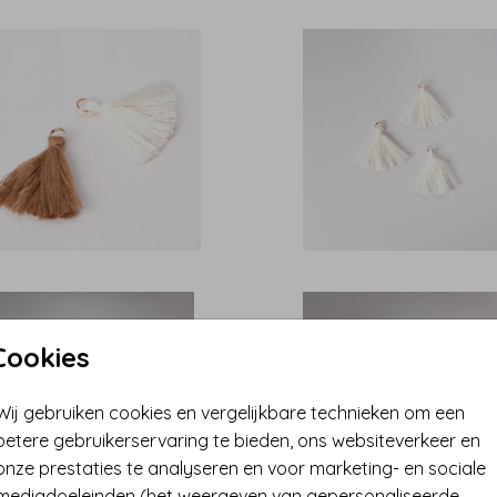
Cookies
Wij gebruiken cookies en vergelijkbare technieken om een
betere gebruikerservaring te bieden, ons websiteverkeer en
onze prestaties te analyseren en voor marketing- en sociale
mediadoeleinden (het weergeven van gepersonaliseerde