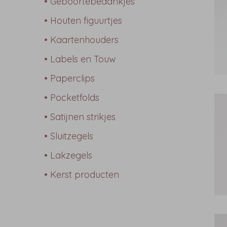
• Geboortebedankjes
• Houten figuurtjes
• Kaartenhouders
• Labels en Touw
• Paperclips
• Pocketfolds
• Satijnen strikjes
• Sluitzegels
• Lakzegels
• Kerst producten