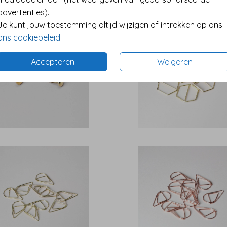
advertenties).
Je kunt jouw toestemming altijd wijzigen of intrekken op ons
ons cookiebeleid
.
Accepteren
Weigeren