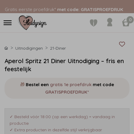
Gratis eerste proefdruk*
met code: GRATISPROEFDRUK
0
Uitnodigingen
21-Diner
Aperol Spritz 21 Diner Uitnodiging – fris en
feestelijk
🎁
Bestel een
gratis 1e proefdruk
met code
GRATISPROEFDRUK*
✓ Besteld vóór 18:00 (op een werkdag) = vandaag in
productie
✓ Extra producten in dezelfde stijl verkrijgbaar