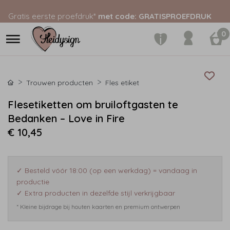
Gratis eerste proefdruk*
met code: GRATISPROEFDRUK
0
Trouwen producten
Fles etiket
Flesetiketten om bruiloftgasten te
Bedanken – Love in Fire
€ 10,45
✓ Besteld vóór 18:00 (op een werkdag) = vandaag in
productie
✓ Extra producten in dezelfde stijl verkrijgbaar
* Kleine bijdrage bij houten kaarten en premium ontwerpen