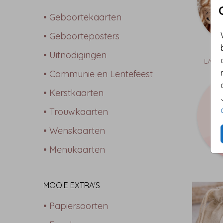
• Geboortekaarten
• Geboorteposters
• Uitnodigingen
LABEL
• Communie en Lentefeest
• Kerstkaarten
• Trouwkaarten
• Wenskaarten
• Menukaarten
MOOIE EXTRA'S
• Papiersoorten