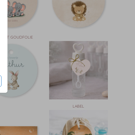
L MET GOUDFOLIE
LABEL