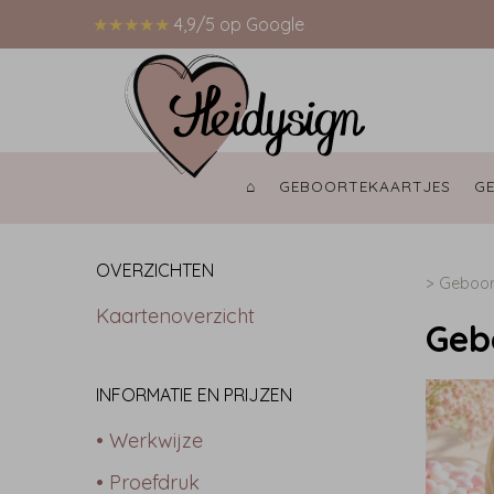
★★★★★
4,9/5 op Google
⌂ 
GEBOORTEKAARTJES 
G
OVERZICHTEN
>
Geboor
Kaartenoverzicht
Geb
INFORMATIE EN PRIJZEN
• Werkwijze
• Proefdruk