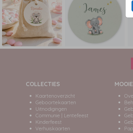
COLLECTIES
MOOIE
Kaartenoverzicht
Ove
Geboortekaarten
Beh
Uitnodigingen
Geb
Communie | Lentefeest
Geb
Kinderfeest
Geb
Verhuiskaarten
Pap