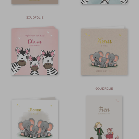
GOUDFOLIE
GOUDFOLIE