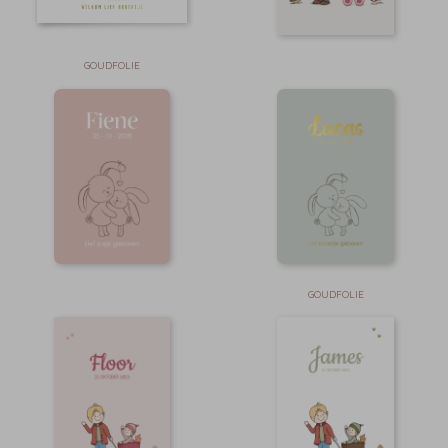
GOUDFOLIE
GOUDFOLIE