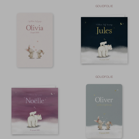
GOUDFOLIE
GOUDFOLIE