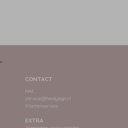
CONTACT
MAIL
service@heidysign.nl
Klantenservice
EXTRA
Algemene voorwaarden