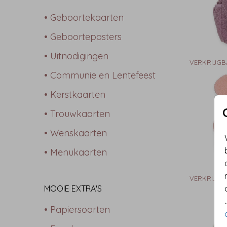
• Geboortekaarten
• Geboorteposters
• Uitnodigingen
VERKRIJGB
• Communie en Lentefeest
• Kerstkaarten
• Trouwkaarten
• Wenskaarten
• Menukaarten
VERKRIJGB
MOOIE EXTRA'S
• Papiersoorten