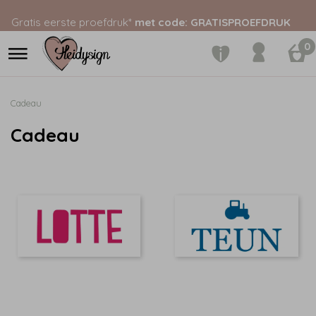
Gratis eerste proefdruk*
met code: GRATISPROEFDRUK
0
Cadeau
Cadeau