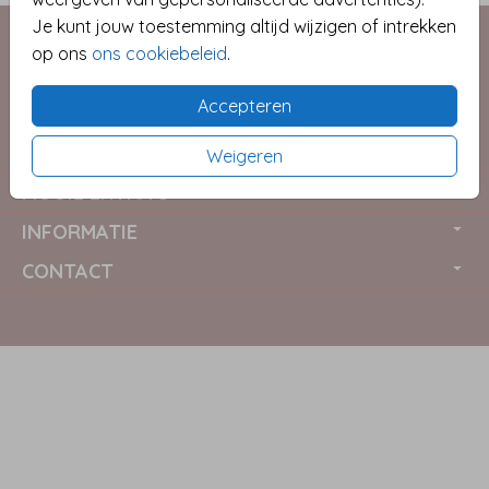
Je kunt jouw toestemming altijd wijzigen of intrekken
op ons
ons cookiebeleid
.
Accepteren
COLLECTIES
Weigeren
MOOIE EXTRA'S
INFORMATIE
CONTACT