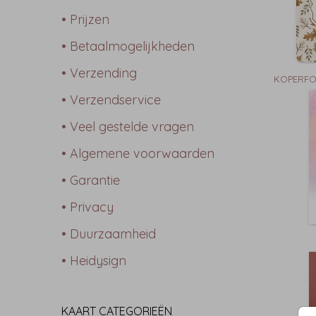
• Prijzen
• Betaalmogelijkheden
• Verzending
KOPERFO
• Verzendservice
• Veel gestelde vragen
• Algemene voorwaarden
• Garantie
• Privacy
• Duurzaamheid
• Heidysign
KAART CATEGORIEËN