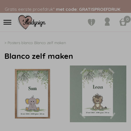
Gratis eerste proefdruk*
met code: GRATISPROEFDRUK
0
>
Posters blanco
Blanco zelf maken
Blanco zelf maken