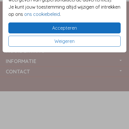
Je kunt jouw toestemming altijd wijzigen of intrekken
op ons
ons cookiebeleid
.
Accepteren
COLLECTIES
Weigeren
MOOIE EXTRA'S
INFORMATIE
CONTACT