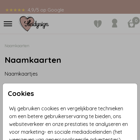
★★★★★
4,9/5 op Google
0
Naamkaarten
Naamkaarten
Naamkaartjes
Cookies
Wij gebruiken cookies en vergelijkbare technieken
om een betere gebruikerservaring te bieden, ons
websiteverkeer en onze prestaties te analyseren en
voor marketing- en sociale mediadoeleinden (het
weergeven van gepersonaliseerde advertenties).