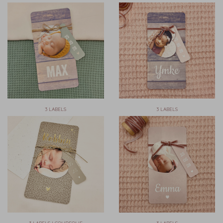
3 LABELS
3 LABELS