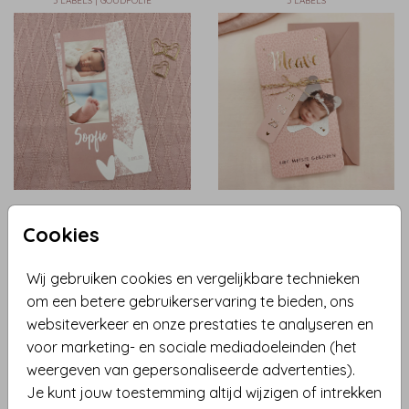
3 LABELS | GOUDFOLIE
3 LABELS
2 LABELS
LABELKAART | FOLIE
Cookies
Wij gebruiken cookies en vergelijkbare technieken
om een betere gebruikerservaring te bieden, ons
websiteverkeer en onze prestaties te analyseren en
voor marketing- en sociale mediadoeleinden (het
weergeven van gepersonaliseerde advertenties).
Je kunt jouw toestemming altijd wijzigen of intrekken