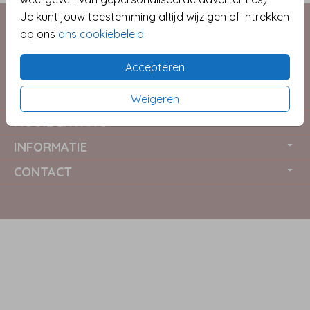
Je kunt jouw toestemming altijd wijzigen of intrekken
op ons
ons cookiebeleid
.
Accepteren
COLLECTIES
Weigeren
MOOIE EXTRA'S
INFORMATIE
CONTACT