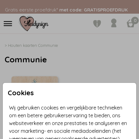
Gratis eerste proefdruk*
met code: GRATISPROEFDRUK
0
>
Houten kaarten
Communie
Communie
Cookies
Wij gebruiken cookies en vergelijkbare technieken
om een betere gebruikerservaring te bieden, ons
websiteverkeer en onze prestaties te analyseren en
voor marketing- en sociale mediadoeleinden (het
ECHT HOUT
weergeven van gepersonaliseerde advertenties).