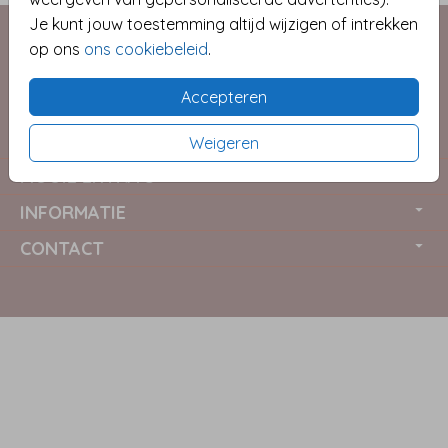
Je kunt jouw toestemming altijd wijzigen of intrekken
op ons
ons cookiebeleid
.
Accepteren
COLLECTIES
Weigeren
MOOIE EXTRA'S
INFORMATIE
CONTACT