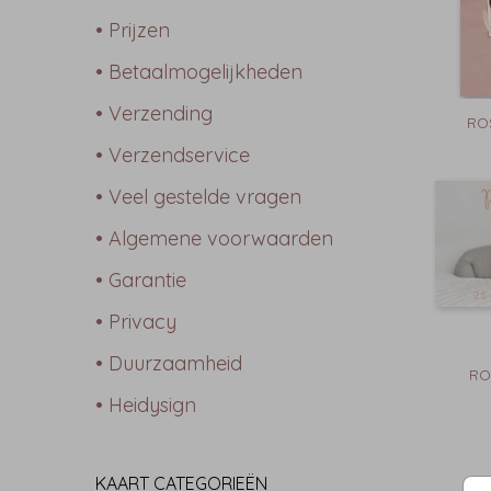
• Prijzen
• Betaalmogelijkheden
• Verzending
RO
• Verzendservice
• Veel gestelde vragen
• Algemene voorwaarden
• Garantie
• Privacy
• Duurzaamheid
RO
• Heidysign
KAART CATEGORIEËN