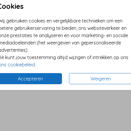
Cookies
Wij gebruiken cookies en vergelijkbare technieken om een
betere gebruikerservaring te bieden, ons websiteverkeer en
onze prestaties te analyseren en voor marketing- en sociale
mediadoeleinden (het weergeven van gepersonaliseerde
advertenties).
Je kunt jouw toestemming altijd wijzigen of intrekken op ons
ons cookiebeleid
.
Accepteren
Weigeren