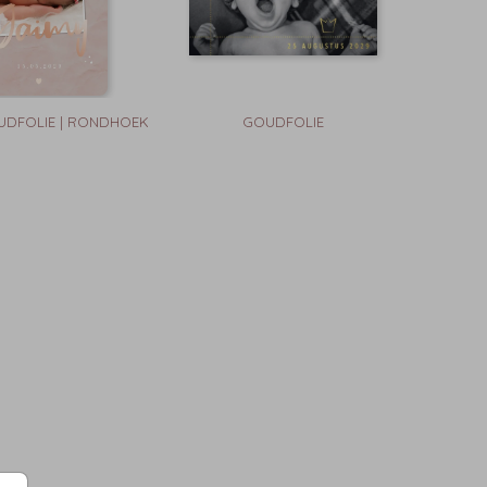
DFOLIE | RONDHOEK
GOUDFOLIE