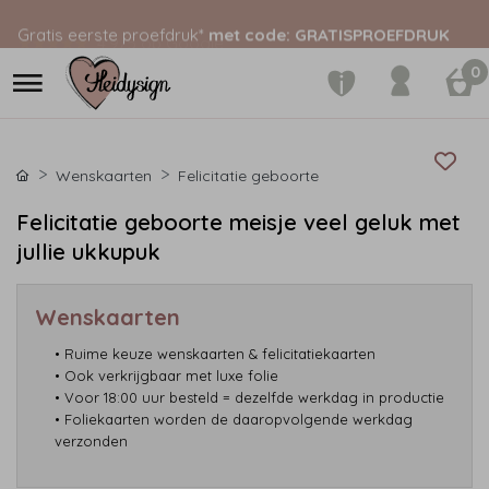
Gratis eerste proefdruk*
met code: GRATISPROEFDRUK
0
Wenskaarten
Felicitatie geboorte
Felicitatie geboorte meisje veel geluk met
jullie ukkupuk
Wenskaarten
• Ruime keuze wenskaarten & felicitatiekaarten
• Ook verkrijgbaar met luxe folie
• Voor 18:00 uur besteld = dezelfde werkdag in productie
• Foliekaarten worden de daaropvolgende werkdag
verzonden