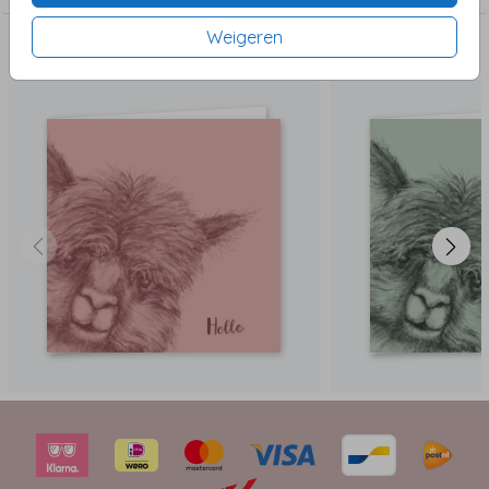
Weigeren
Dit vind je misschien ook leuk