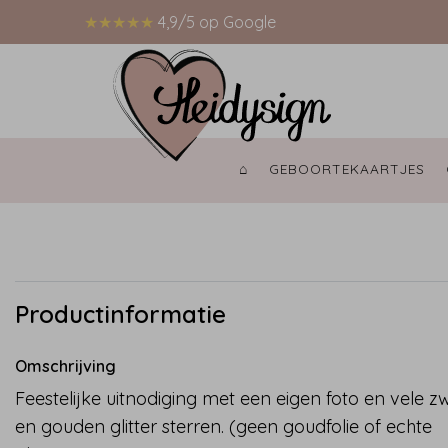
★★★★★
4,9/5 op Google
⌂ 
GEBOORTEKAARTJES 
Productinformatie
Omschrijving
Feestelijke uitnodiging met een eigen foto en vele z
en gouden glitter sterren. (geen goudfolie of echte