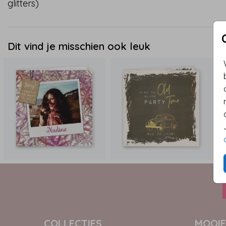
glitters)
Dit vind je misschien ook leuk
COLLECTIES
MOOIE