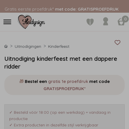
Gratis eerste proefdruk*
met code: GRATISPROEFDRUK
0
Uitnodigingen
Kinderfeest
Uitnodiging kinderfeest met een dappere
ridder
🎁
Bestel een
gratis 1e proefdruk
met code
GRATISPROEFDRUK*
✓ Besteld vóór 18:00 (op een werkdag) = vandaag in
productie
✓ Extra producten in dezelfde stijl verkrijgbaar