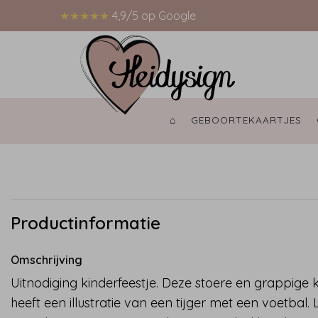
★★★★★
4,9/5 op Google
⌂ 
GEBOORTEKAARTJES 
Productinformatie
Omschrijving
Uitnodiging kinderfeestje. Deze stoere en grappige 
heeft een illustratie van een tijger met een voetbal.