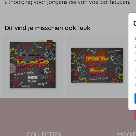
uitnodiging voor jongens die van voetbal houden.
Dit vind je misschien ook leuk
COLLECTIES
MOOIE