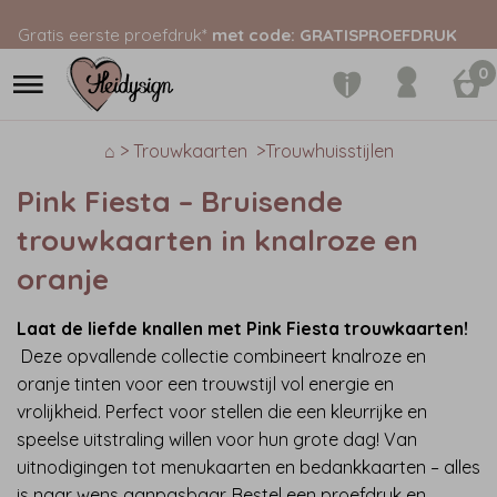
Gratis eerste proefdruk*
met code: GRATISPROEFDRUK
0
⌂ > Trouwkaarten
>Trouwhuisstijlen
Pink Fiesta – Bruisende
trouwkaarten in knalroze en
oranje
Laat de liefde knallen met Pink Fiesta trouwkaarten!
Deze opvallende collectie combineert knalroze en
oranje tinten voor een trouwstijl vol energie en
vrolijkheid. Perfect voor stellen die een kleurrijke en
speelse uitstraling willen voor hun grote dag! Van
uitnodigingen tot menukaarten en bedankkaarten – alles
is naar wens aanpasbaar. Bestel een proefdruk en