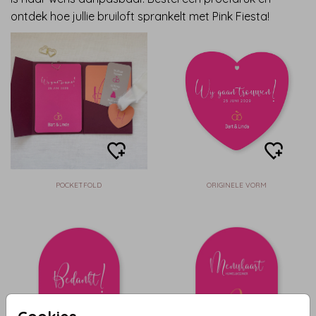
ontdek hoe jullie bruiloft sprankelt met Pink Fiesta!
POCKETFOLD
ORIGINELE VORM