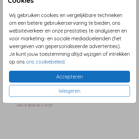
Cookies
Wij gebruiken cookies en vergelijkbare technieken
om een betere gebruikerservaring te bieden, ons
ORIGINELE VORM
BOOGVORM
websiteverkeer en onze prestaties te analyseren en
voor marketing- en sociale mediadoeleinden (het
weergeven van gepersonaliseerde advertenties).
Je kunt jouw toestemming altijd wijzigen of intrekken
op ons
ons cookiebeleid
.
Accepteren
Weigeren
HALVE BOOG 46 X 73 CM