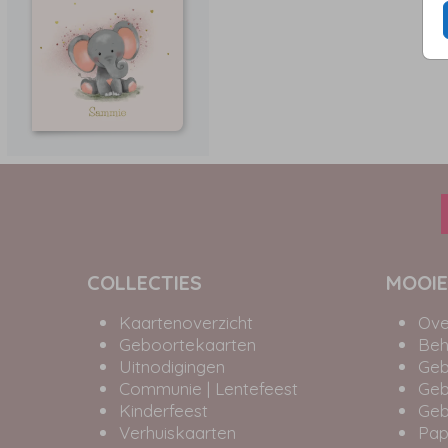
COLLECTIES
MOOIE
Kaartenoverzicht
Ove
Geboortekaarten
Beh
Uitnodigingen
Geb
Communie | Lentefeest
Geb
Kinderfeest
Geb
Verhuiskaarten
Pap