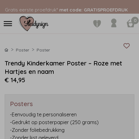
Gratis eerste proefdruk*
met code: GRATISPROEFDRUK
0
Poster
Poster
Trendy Kinderkamer Poster – Roze met
Hartjes en naam
€ 14,95
Posters
-Eenvoudig te personaliseren
-Gedrukt op posterpapier (250 grams)
-Zonder foliebedrukking
-Zonder lijst geleverd