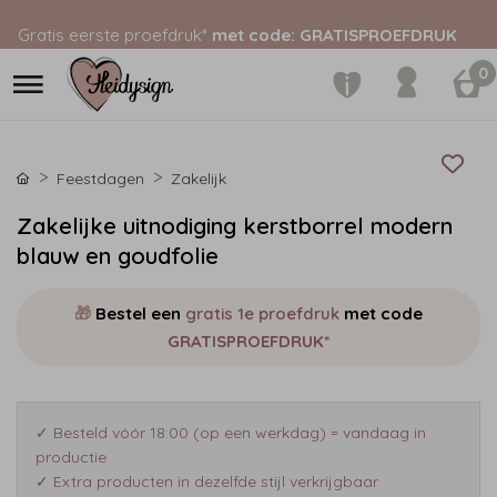
Gratis eerste proefdruk*
met code: GRATISPROEFDRUK
0
Feestdagen
Zakelijk
Zakelijke uitnodiging kerstborrel modern
blauw en goudfolie
🎁
Bestel een
gratis 1e proefdruk
met code
GRATISPROEFDRUK*
✓ Besteld vóór 18:00 (op een werkdag) = vandaag in
productie
✓ Extra producten in dezelfde stijl verkrijgbaar