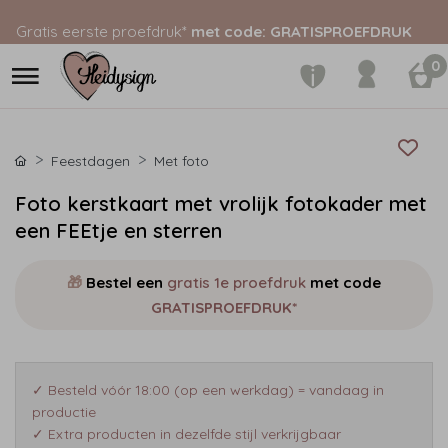
Gratis eerste proefdruk*
met code: GRATISPROEFDRUK
0
Feestdagen
Met foto
Foto kerstkaart met vrolijk fotokader met
een FEEtje en sterren
🎁
Bestel een
gratis 1e proefdruk
met code
GRATISPROEFDRUK*
✓ Besteld vóór 18:00 (op een werkdag) = vandaag in
productie
✓ Extra producten in dezelfde stijl verkrijgbaar