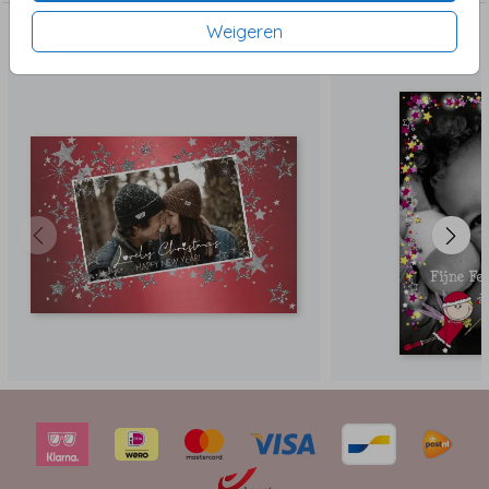
Weigeren
Dit vind je misschien ook leuk