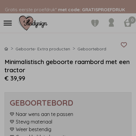
Gratis eerste proefdruk*
met code: GRATISPROEFDRUK
0
Geboorte- Extra producten
Geboortebord
Minimalistisch geboorte raambord met een
tractor
€ 39,99
GEBOORTEBORD
💛 Naar wens aan te passen
💛 Stevig materiaal
💛 Weer bestendig