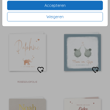
Accepteren
Weigeren
ROSÉGOUDFOLIE
ROSÉGOUDFOLIE