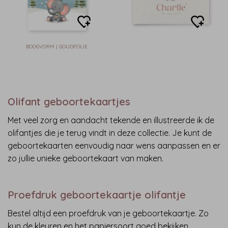
BOOGVORM | GOUDFOLIE
Olifant geboortekaartjes
Met veel zorg en aandacht tekende en illustreerde ik de
olifantjes die je terug vindt in deze collectie. Je kunt de
geboortekaarten eenvoudig naar wens aanpassen en er
zo jullie unieke geboortekaart van maken.
Proefdruk geboortekaartje olifantje
Bestel altijd een proefdruk van je geboortekaartje. Zo
kun de kleuren en het papiersoort goed bekijken.