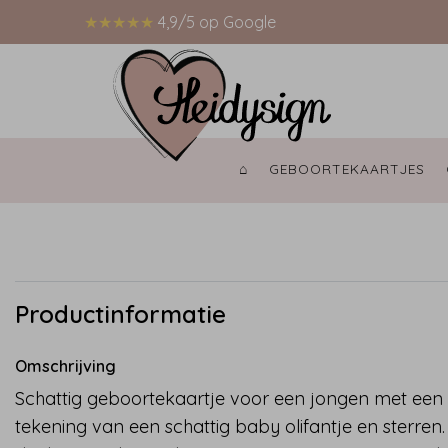
★★★★★
4,9/5 op Google
⌂ 
GEBOORTEKAARTJES 
Productinformatie
Omschrijving
Schattig geboortekaartje voor een jongen met een
tekening van een schattig baby olifantje en sterren.