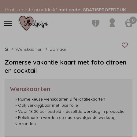
Gratis eerste proefdruk*
met code: GRATISPROEFDRUK
0
Wenskaarten
Zomaar
Zomerse vakantie kaart met foto citroen
en cocktail
Wenskaarten
• Ruime keuze wenskaarten & felicitatiekaarten
• Ook verkrijgbaar met luxe folie
• Voor 18:00 uur besteld = dezelfde werkdag in productie
• Foliekaarten worden de daaropvolgende werkdag
verzonden