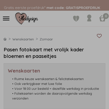
Gratis eerste proefdruk*
met code: GRATISPROEFDRUK
0
Wenskaarten
Zomaar
Pasen fotokaart met vrolijk kader
bloemen en paaseitjes
Wenskaarten
• Ruime keuze wenskaarten & felicitatiekaarten
• Ook verkrijgbaar met luxe folie
• Voor 18:00 uur besteld = dezelfde werkdag in productie
• Foliekaarten worden de daaropvolgende werkdag
verzonden