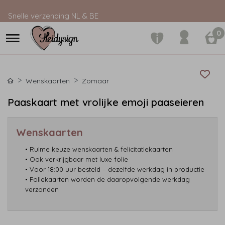
Snelle verzending NL & BE
0
Wenskaarten
Zomaar
Paaskaart met vrolijke emoji paaseieren
Wenskaarten
• Ruime keuze wenskaarten & felicitatiekaarten
• Ook verkrijgbaar met luxe folie
• Voor 18:00 uur besteld = dezelfde werkdag in productie
• Foliekaarten worden de daaropvolgende werkdag
verzonden