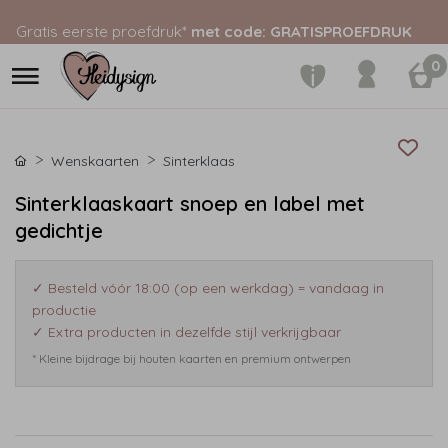
Gratis eerste proefdruk*
met code: GRATISPROEFDRUK
0
Wenskaarten
Sinterklaas
Sinterklaaskaart snoep en label met
gedichtje
✓ Besteld vóór 18:00 (op een werkdag) = vandaag in
productie
✓ Extra producten in dezelfde stijl verkrijgbaar
* Kleine bijdrage bij houten kaarten en premium ontwerpen