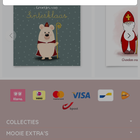
COLLECTIES
MOOIE EXTRA'S