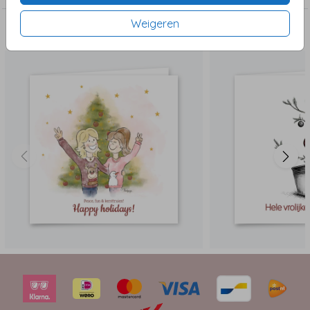
Weigeren
Dit vind je misschien ook leuk