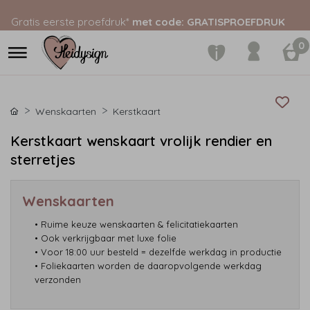
Gratis eerste proefdruk*
met code: GRATISPROEFDRUK
0
Wenskaarten
Kerstkaart
Kerstkaart wenskaart vrolijk rendier en
sterretjes
Wenskaarten
• Ruime keuze wenskaarten & felicitatiekaarten
• Ook verkrijgbaar met luxe folie
• Voor 18:00 uur besteld = dezelfde werkdag in productie
• Foliekaarten worden de daaropvolgende werkdag
verzonden