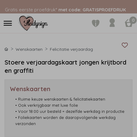
Gratis eerste proefdruk*
met code: GRATISPROEFDRUK
0
Wenskaarten
Felicitatie verjaardag
Stoere verjaardagskaart jongen krijtbord
en graffiti
Wenskaarten
• Ruime keuze wenskaarten & felicitatiekaarten
• Ook verkrijgbaar met luxe folie
• Voor 18:00 uur besteld = dezelfde werkdag in productie
• Foliekaarten worden de daaropvolgende werkdag
verzonden