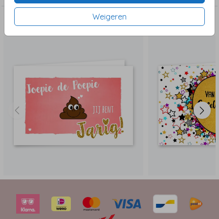
Weigeren
Dit vind je misschien ook leuk