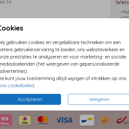
ee te
Wen
naam
• Ru
as de
• Oo
• Vo
Cookies
• Fo
Wij gebruiken cookies en vergelijkbare technieken om een
betere gebruikerservaring te bieden, ons websiteverkeer en
onze prestaties te analyseren en voor marketing- en sociale
Format
mediadoeleinden (het weergeven van gepersonaliseerde
advertenties).
Je kunt jouw toestemming altijd wijzigen of intrekken op ons
ons cookiebeleid
.
Accepteren
Weigeren