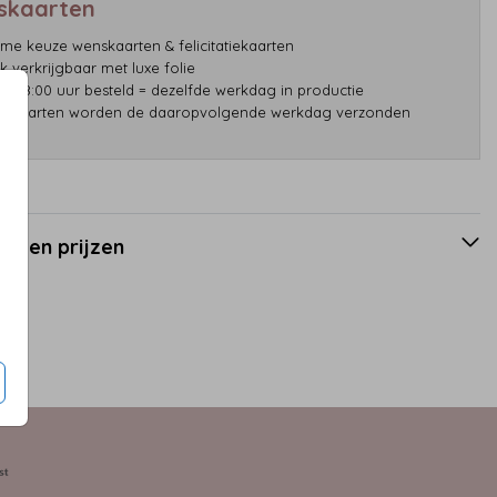
skaarten
ime keuze wenskaarten & felicitatiekaarten
k verkrijgbaar met luxe folie
or 18:00 uur besteld = dezelfde werkdag in productie
liekaarten worden de daaropvolgende werkdag verzonden
en en prijzen