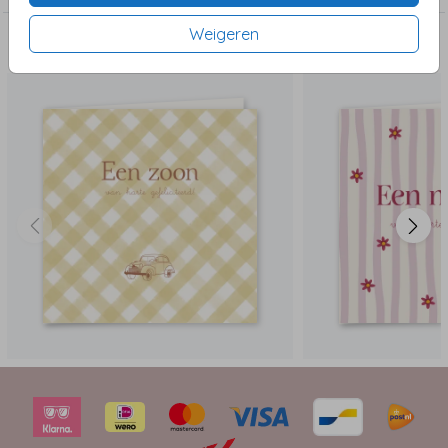
Weigeren
Dit vind je misschien ook leuk