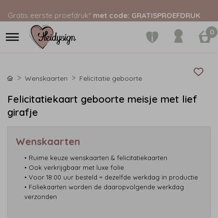
Gratis eerste proefdruk*
met code: GRATISPROEFDRUK
0
Wenskaarten
Felicitatie geboorte
Felicitatiekaart geboorte meisje met lief
girafje
Wenskaarten
• Ruime keuze wenskaarten & felicitatiekaarten
• Ook verkrijgbaar met luxe folie
• Voor 18:00 uur besteld = dezelfde werkdag in productie
• Foliekaarten worden de daaropvolgende werkdag
verzonden