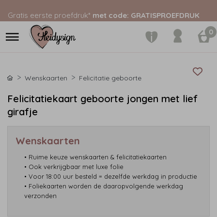
Gratis eerste proefdruk*
met code: GRATISPROEFDRUK
0
Wenskaarten
Felicitatie geboorte
Felicitatiekaart geboorte jongen met lief
girafje
Wenskaarten
• Ruime keuze wenskaarten & felicitatiekaarten
• Ook verkrijgbaar met luxe folie
• Voor 18:00 uur besteld = dezelfde werkdag in productie
• Foliekaarten worden de daaropvolgende werkdag
verzonden