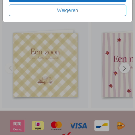
Weigeren
Dit vind je misschien ook leuk